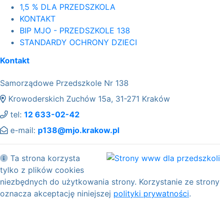
1,5 % DLA PRZEDSZKOLA
KONTAKT
BIP MJO - PRZEDSZKOLE 138
STANDARDY OCHRONY DZIECI
Kontakt
Samorządowe Przedszkole Nr 138
Krowoderskich Zuchów 15a, 31-271 Kraków
tel:
12 633-02-42
e-mail:
p138@mjo.krakow.pl
Ta strona korzysta
tylko z plików cookies
niezbędnych do użytkowania strony. Korzystanie ze strony
oznacza akceptację niniejszej
polityki prywatności
.