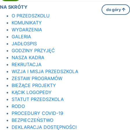
NA SKRÓTY
do góry
O PRZEDSZKOLU
KOMUNIKATY
WYDARZENIA
GALERIA
JADŁOSPIS
GODZINY PRZYJĘĆ
NASZA KADRA
REKRUTACJA
WIZJA I MISJA PRZEDSZKOLA
ZESTAW PROGRAMÓW
BIEŻĄCE PROJEKTY
KĄCIK LOGOPEDY
STATUT PRZEDSZKOLA
RODO
PROCEDURY COVID-19
BEZPIECZEŃSTWO
DEKLARACJA DOSTĘPNOŚCI