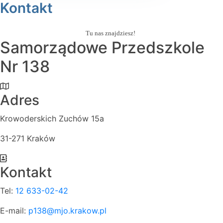
Kontakt
Tu nas znajdziesz!
Samorządowe Przedszkole
Nr 138
Adres
Krowoderskich Zuchów 15a
31-271 Kraków
Kontakt
Tel:
12 633-02-42
E-mail:
p138@mjo.krakow.pl